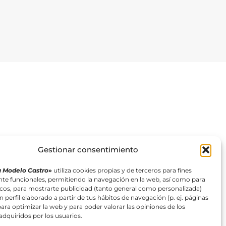
Gestionar consentimiento
 Modelo Castro
»
utiliza cookies propias y de terceros para fines
te funcionales, permitiendo la navegación en la web, así como para
ticos, para mostrarte publicidad (tanto general como personalizada)
n perfil elaborado a partir de tus hábitos de navegación (p. ej. páginas
 para optimizar la web y para poder valorar las opiniones de los
dquiridos por los usuarios.