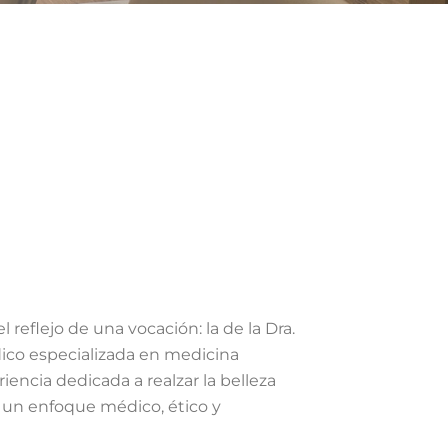
eflejo de una vocación: la de la Dra.
co especializada en medicina
iencia dedicada a realzar la belleza
 un enfoque médico, ético y