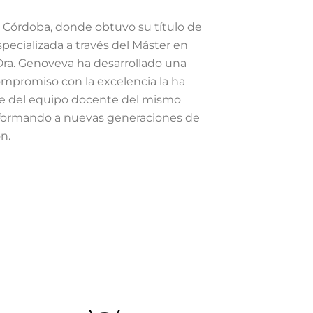
 Córdoba, donde obtuvo su título de
pecializada a través del Máster en
 Dra. Genoveva ha desarrollado una
 compromiso con la excelencia la ha
te del equipo docente del mismo
 formando a nuevas generaciones de
n.