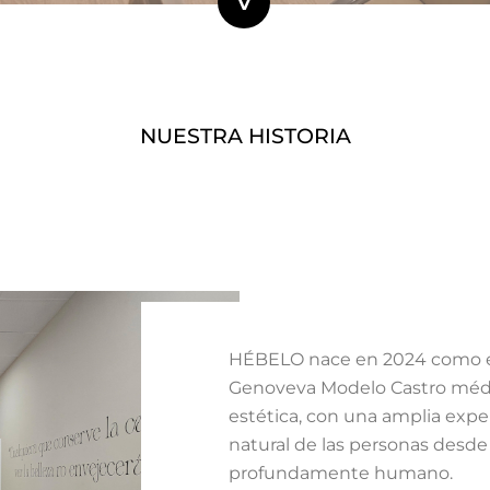
NUESTRA HISTORIA
HÉBELO nace en 2024 como el r
Genoveva Modelo Castro médi
estética, con una amplia exper
natural de las personas desde
profundamente humano.