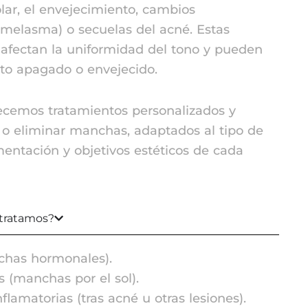
lar, el envejecimiento, cambios
melasma) o secuelas del acné. Estas
afectan la uniformidad del tono y pueden
cto apagado o envejecido.
recemos tratamientos personalizados y
r o eliminar manchas, adaptados al tipo de
gmentación y objetivos estéticos de cada
tratamos?
has hormonales).
s (manchas por el sol).
lamatorias (tras acné u otras lesiones).