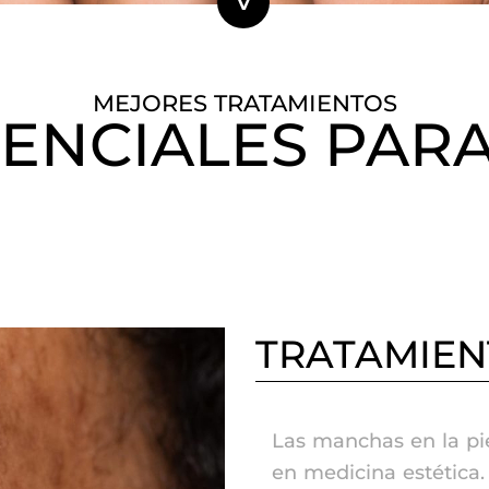
MEJORES TRATAMIENTOS
ENCIALES PARA
TRATAMIEN
Las manchas en la pi
en medicina estética.