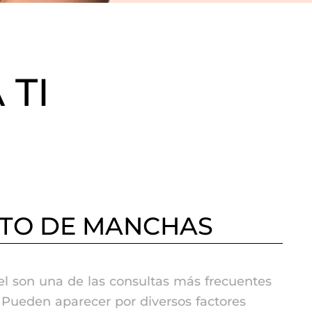
 TI
TO DE MANCHAS
el son una de las consultas más frecuentes
 Pueden aparecer por diversos factores